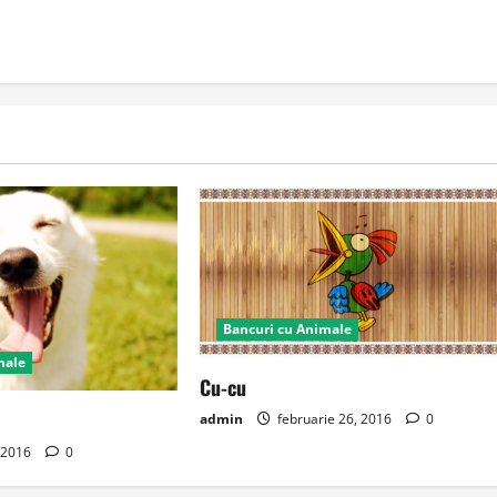
Bancuri cu Animale
male
Cu-cu
admin
februarie 26, 2016
0
 2016
0