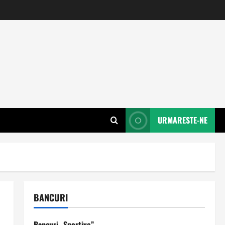
URMARESTE-NE
BANCURI
Bancuri „Sportive”