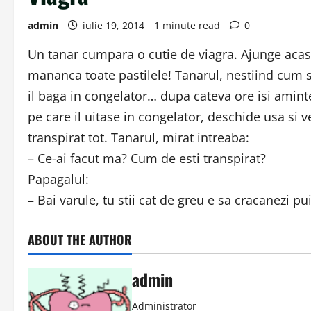
admin
iulie 19, 2014
1 minute read
0
Un tanar cumpara o cutie de viagra. Ajunge acas
mananca toate pastilele! Tanarul, nestiind cum sa
il baga in congelator… dupa cateva ore isi amint
pe care il uitase in congelator, deschide usa si 
transpirat tot. Tanarul, mirat intreaba:
– Ce-ai facut ma? Cum de esti transpirat?
Papagalul:
– Bai varule, tu stii cat de greu e sa cracanezi pui
ABOUT THE AUTHOR
admin
Administrator