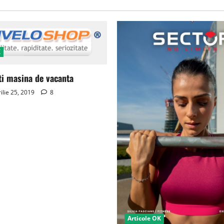
K
ti masina de vacanta
ilie 25, 2019
8
Articole OK