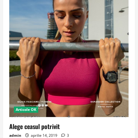
Articole OK
Alege ceasul potrivit
admin
aprilie 14, 2019
3