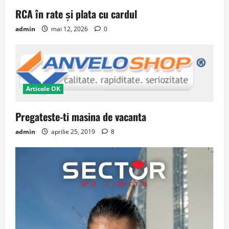
RCA în rate și plata cu cardul
admin
mai 12, 2026
0
Articole OK
Pregateste-ti masina de vacanta
admin
aprilie 25, 2019
8