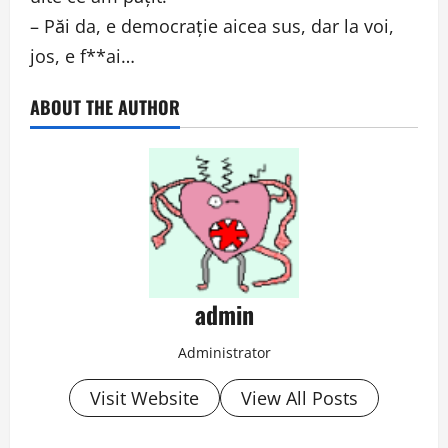
– Păi da, e democraţie aicea sus, dar la voi,
jos, e f**ai…
ABOUT THE AUTHOR
admin
Administrator
Visit Website
View All Posts