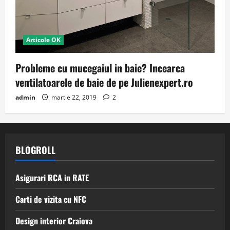
Articole OK
Probleme cu mucegaiul in baie? Incearca
ventilatoarele de baie de pe Julienexpert.ro
admin
martie 22, 2019
2
BLOGROLL
Asigurari RCA in RATE
Carti de vizita cu NFC
Design interior Craiova