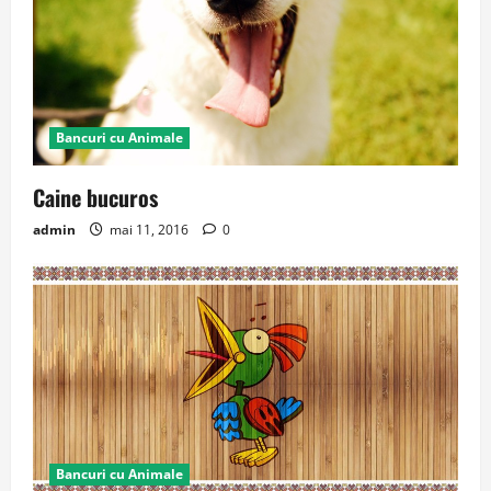
Bancuri cu Animale
Caine bucuros
admin
mai 11, 2016
0
Bancuri cu Animale