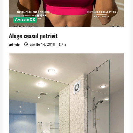
Articole OK
Alege ceasul potrivit
admin
aprilie 14, 2019
3