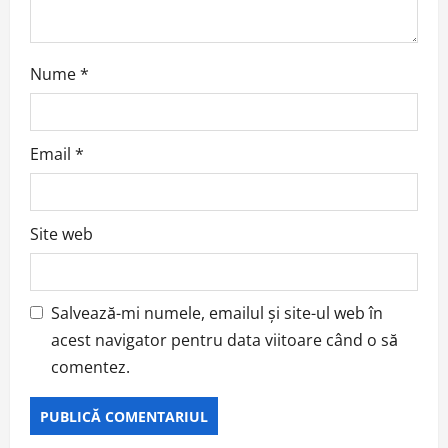
n
Nume
*
Email
*
Site web
Salvează-mi numele, emailul și site-ul web în
acest navigator pentru data viitoare când o să
comentez.