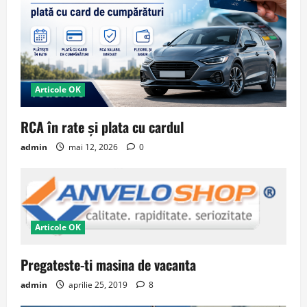
Articole OK
RCA în rate și plata cu cardul
admin
mai 12, 2026
0
Articole OK
Pregateste-ti masina de vacanta
admin
aprilie 25, 2019
8