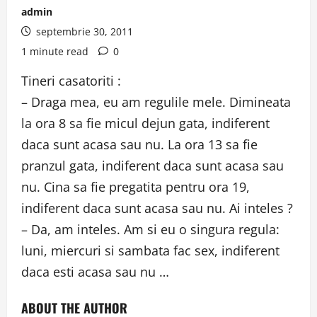
admin
septembrie 30, 2011
1 minute read
0
Tineri casatoriti :
– Draga mea, eu am regulile mele. Dimineata
la ora 8 sa fie micul dejun gata, indiferent
daca sunt acasa sau nu. La ora 13 sa fie
pranzul gata, indiferent daca sunt acasa sau
nu. Cina sa fie pregatita pentru ora 19,
indiferent daca sunt acasa sau nu. Ai inteles ?
– Da, am inteles. Am si eu o singura regula:
luni, miercuri si sambata fac sex, indiferent
daca esti acasa sau nu …
ABOUT THE AUTHOR