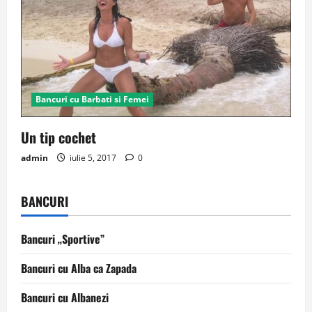
Bancuri cu Barbati si Femei
Un tip cochet
admin
iulie 5, 2017
0
BANCURI
Bancuri „Sportive”
Bancuri cu Alba ca Zapada
Bancuri cu Albanezi