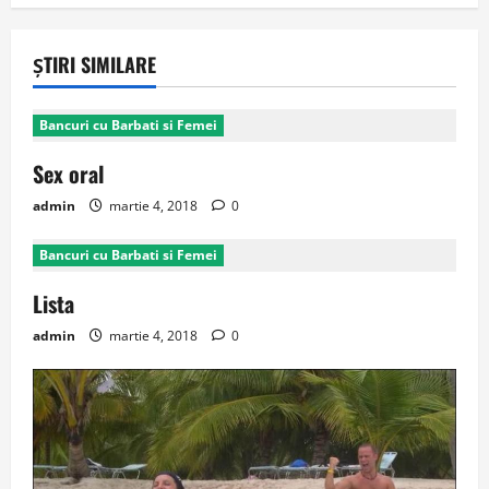
ȘTIRI SIMILARE
Bancuri cu Barbati si Femei
Sex oral
admin
martie 4, 2018
0
Bancuri cu Barbati si Femei
Lista
admin
martie 4, 2018
0