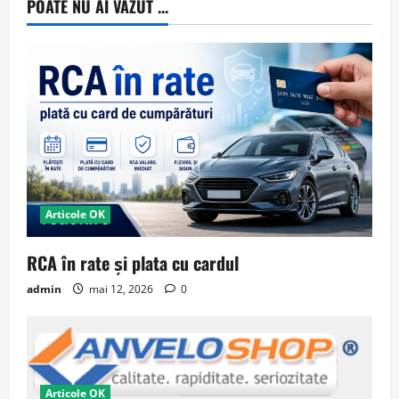
POATE NU AI VAZUT ...
Articole OK
RCA în rate și plata cu cardul
admin
mai 12, 2026
0
Articole OK