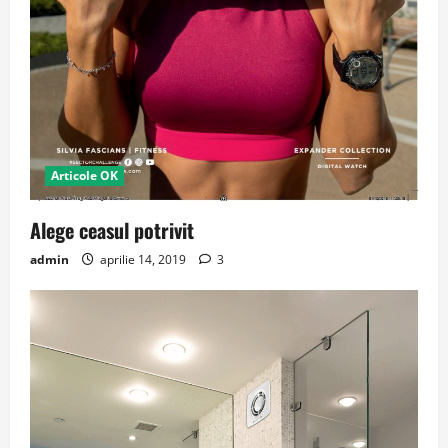
Articole OK
Alege ceasul potrivit
admin
aprilie 14, 2019
3