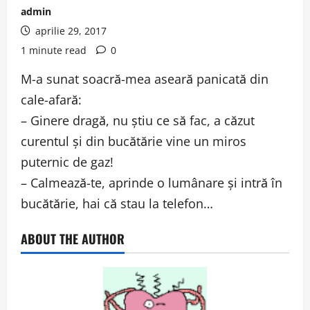
admin
aprilie 29, 2017
1 minute read
0
M-a sunat soacră-mea aseară panicată din
cale-afară:
– Ginere dragă, nu ştiu ce să fac, a căzut
curentul şi din bucătărie vine un miros
puternic de gaz!
– Calmează-te, aprinde o lumânare şi intră în
bucătărie, hai că stau la telefon…
ABOUT THE AUTHOR