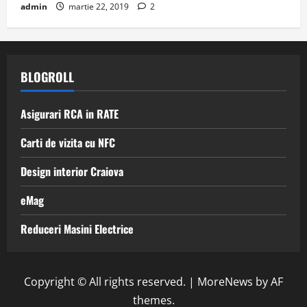
admin
martie 22, 2019
2
BLOGROLL
Asigurari RCA in RATE
Carti de vizita cu NFC
Design interior Craiova
eMag
Reduceri Masini Electrice
Copyright © All rights reserved.
|
MoreNews
by AF
themes.