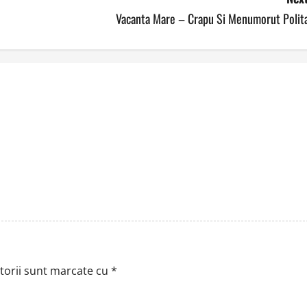
Vacanta Mare – Crapu Si Menumorut Polita
torii sunt marcate cu
*