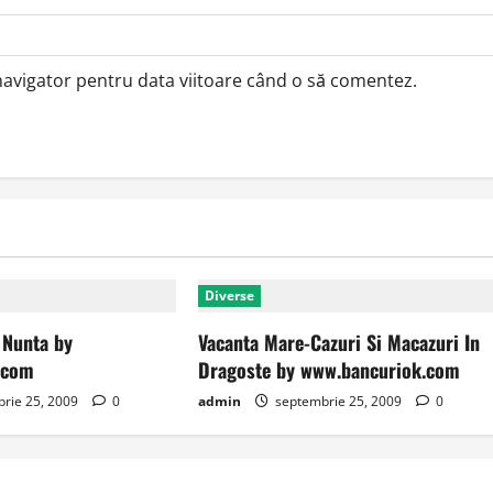
 navigator pentru data viitoare când o să comentez.
Diverse
 Nunta by
Vacanta Mare-Cazuri Si Macazuri In
.com
Dragoste by www.bancuriok.com
rie 25, 2009
0
admin
septembrie 25, 2009
0