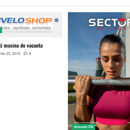
K
ti masina de vacanta
ilie 25, 2019
8
Articole OK