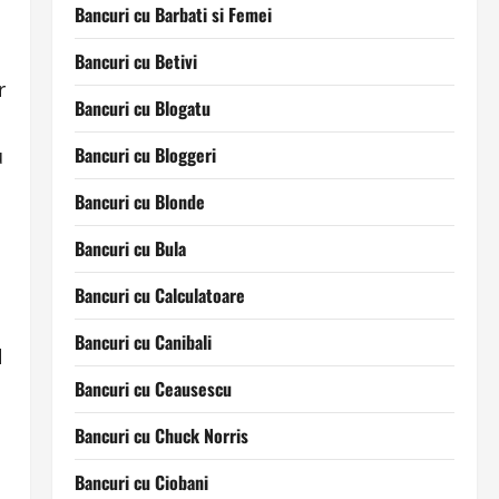
Bancuri cu Barbati si Femei
Bancuri cu Betivi
r
Bancuri cu Blogatu
Bancuri cu Bloggeri
u
Bancuri cu Blonde
Bancuri cu Bula
Bancuri cu Calculatoare
Bancuri cu Canibali
l
Bancuri cu Ceausescu
i
Bancuri cu Chuck Norris
Bancuri cu Ciobani