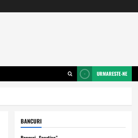
URMARESTE-NE
BANCURI
Bancuri „Sportive”