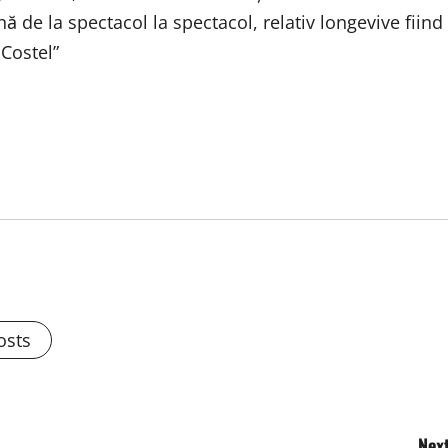
 de la spectacol la spectacol, relativ longevive fiind
 Costel”
osts
Next