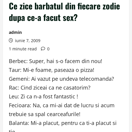
Ce zice barbatul din fiecare zodie
dupa ce-a facut sex?
admin
iunie 7, 2009
1 minute read
0
Berbec: Super, hai s-o facem din nou!
Taur: Mi-e foame, paseaza o pizza!
Gemeni: Ai vazut pe undeva telecomanda?
Rac: Cind ziceai ca ne casatorim?
Leu: Zi ca n-a fost fantastic !
Fecioara: Na, ca mi-ai dat de lucru si acum
trebuie sa spal cearceafurile!
Balanta: Mi-a placut, pentru ca ti-a placut si
tie.