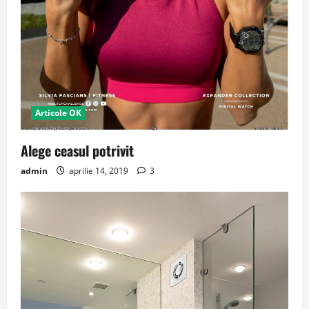
Articole OK
Alege ceasul potrivit
admin
aprilie 14, 2019
3