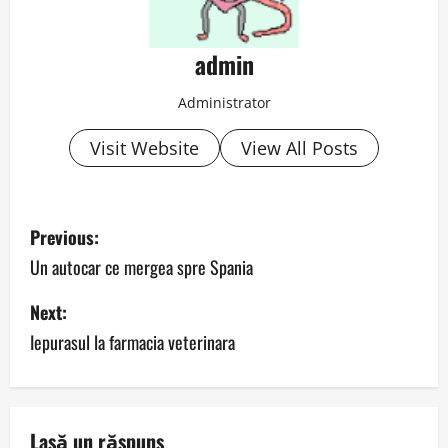
admin
Administrator
Visit Website
View All Posts
P
Previous:
o
Un autocar ce mergea spre Spania
s
Next:
Iepurasul la farmacia veterinara
t
n
a
Lasă un răspuns