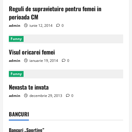
Reguli de supravietuire pentru femei in
perioada CM
admin
iunie 12, 2014
0
Funny
Visul oricarei femei
admin
ianuarie 19, 2014
0
Funny
Nevasta te invata
admin
decembrie 29, 2013
0
BANCURI
Bancuri „Sportive”