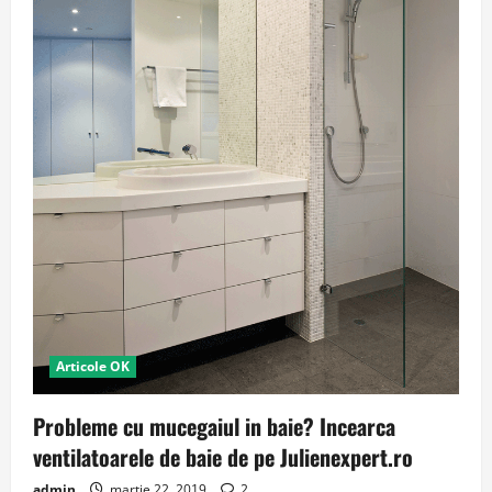
Articole OK
Probleme cu mucegaiul in baie? Incearca
ventilatoarele de baie de pe Julienexpert.ro
admin
martie 22, 2019
2