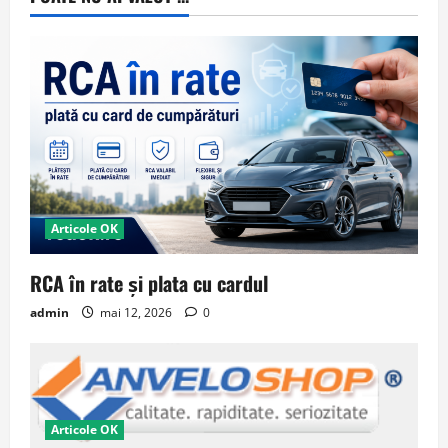
Articole OK
RCA în rate și plata cu cardul
admin
mai 12, 2026
0
Articole OK