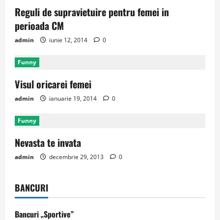
Reguli de supravietuire pentru femei in
perioada CM
admin
iunie 12, 2014
0
Funny
Visul oricarei femei
admin
ianuarie 19, 2014
0
Funny
Nevasta te invata
admin
decembrie 29, 2013
0
BANCURI
Bancuri „Sportive”