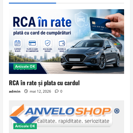
Articole OK
RCA în rate și plata cu cardul
admin
mai 12, 2026
0
Articole OK