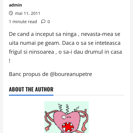
admin
mai 11, 2011
1 minute read
0
De cand a inceput sa ninga , nevasta-mea se
uita numai pe geam. Daca o sa se inteteasca
frigul si ninsoarea , o sa-i dau drumul in casa
!
Banc propus de @boureanupetre
ABOUT THE AUTHOR