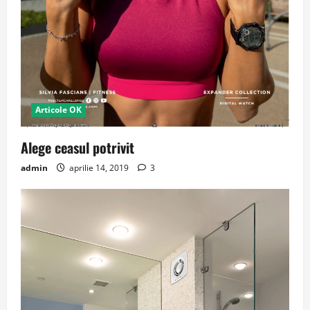
Articole OK
Alege ceasul potrivit
admin
aprilie 14, 2019
3