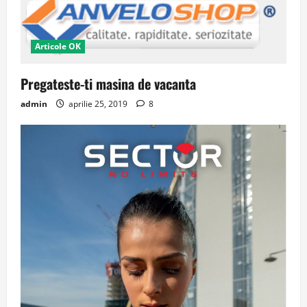
Articole OK
Pregateste-ti masina de vacanta
admin
aprilie 25, 2019
8