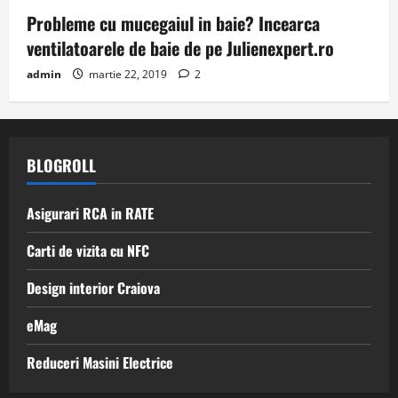
Probleme cu mucegaiul in baie? Incearca
ventilatoarele de baie de pe Julienexpert.ro
admin
martie 22, 2019
2
BLOGROLL
Asigurari RCA in RATE
Carti de vizita cu NFC
Design interior Craiova
eMag
Reduceri Masini Electrice