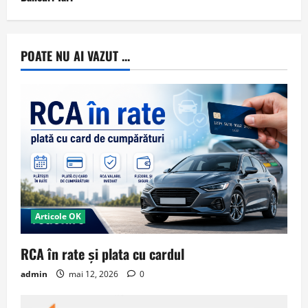
POATE NU AI VAZUT ...
Articole OK
RCA în rate și plata cu cardul
admin
mai 12, 2026
0