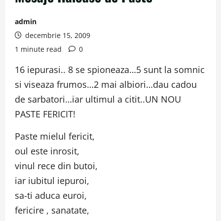
admin
decembrie 15, 2009
1 minute read
0
16 iepurasi.. 8 se spioneaza…5 sunt la somnic
si viseaza frumos…2 mai albiori…dau cadou
de sarbatori…iar ultimul a citit..UN NOU
PASTE FERICIT!
Paste mielul fericit,
oul este inrosit,
vinul rece din butoi,
iar iubitul iepuroi,
sa-ti aduca euroi,
fericire , sanatate,