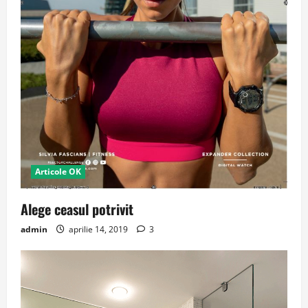
Articole OK
Alege ceasul potrivit
admin
aprilie 14, 2019
3