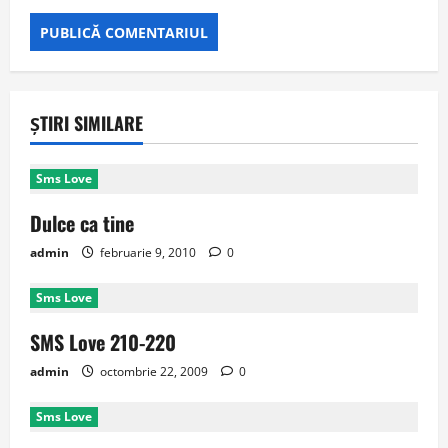
ȘTIRI SIMILARE
Sms Love
Dulce ca tine
admin
februarie 9, 2010
0
Sms Love
SMS Love 210-220
admin
octombrie 22, 2009
0
Sms Love