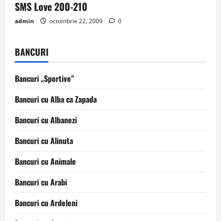
SMS Love 200-210
admin
octombrie 22, 2009
0
BANCURI
Bancuri „Sportive”
Bancuri cu Alba ca Zapada
Bancuri cu Albanezi
Bancuri cu Alinuta
Bancuri cu Animale
Bancuri cu Arabi
Bancuri cu Ardeleni