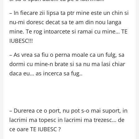
– In fiecare zii lipsa ta ptr mine este un chin si
nu-mi doresc decat sa te am din nou langa
mine. Te rog intoarcete si ramai cu mine… TE
IUBESC!!!
– As vrea sa fiu o perna moale ca un fulg, sa
dormi cu mine-n brate si sa nu ma lasi chiar
daca eu… as incerca sa fug..
– Durerea ce o port, nu pot s-o mai suport, in
lacrimi ma topesc in lacrimi ma trezesc… de
ce oare TE IUBESC ?