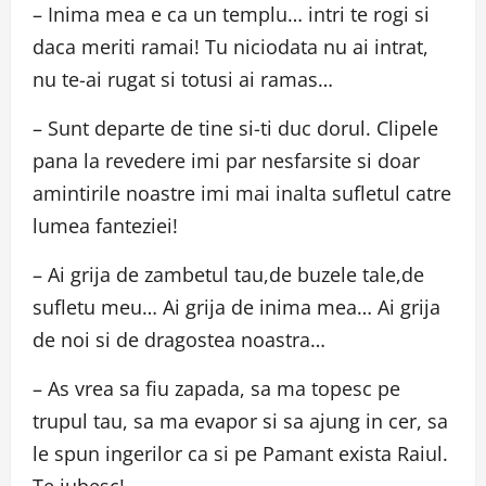
– Inima mea e ca un templu… intri te rogi si
daca meriti ramai! Tu niciodata nu ai intrat,
nu te-ai rugat si totusi ai ramas…
– Sunt departe de tine si-ti duc dorul. Clipele
pana la revedere imi par nesfarsite si doar
amintirile noastre imi mai inalta sufletul catre
lumea fanteziei!
– Ai grija de zambetul tau,de buzele tale,de
sufletu meu… Ai grija de inima mea… Ai grija
de noi si de dragostea noastra…
– As vrea sa fiu zapada, sa ma topesc pe
trupul tau, sa ma evapor si sa ajung in cer, sa
le spun ingerilor ca si pe Pamant exista Raiul.