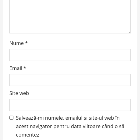
o
n
Nume
*
Email
*
Site web
Salvează-mi numele, emailul și site-ul web în
acest navigator pentru data viitoare când o să
comentez.