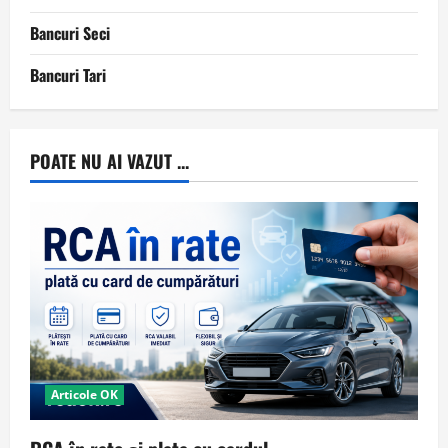
Bancuri Seci
Bancuri Tari
POATE NU AI VAZUT ...
Articole OK