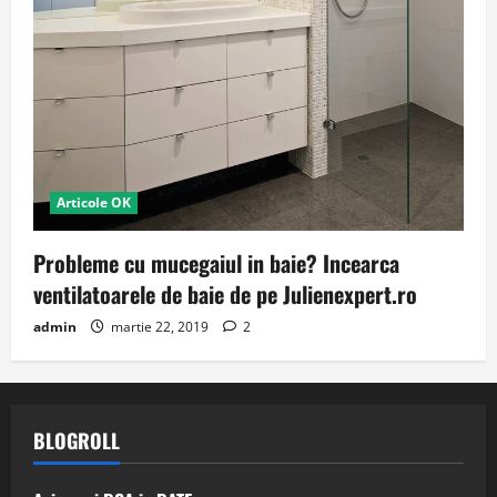
Articole OK
Probleme cu mucegaiul in baie? Incearca
ventilatoarele de baie de pe Julienexpert.ro
admin
martie 22, 2019
2
BLOGROLL