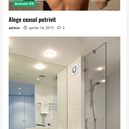
Articole OK
Alege ceasul potrivit
admin
aprilie 14, 2019
3