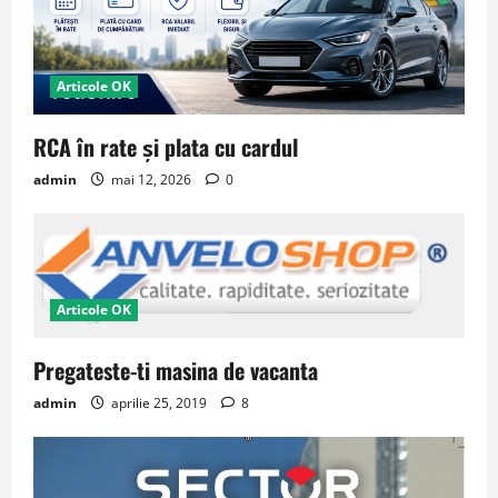
Articole OK
RCA în rate și plata cu cardul
admin
mai 12, 2026
0
Articole OK
Pregateste-ti masina de vacanta
admin
aprilie 25, 2019
8