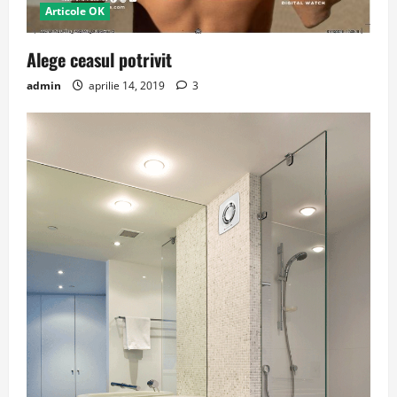
Articole OK
Alege ceasul potrivit
admin
aprilie 14, 2019
3