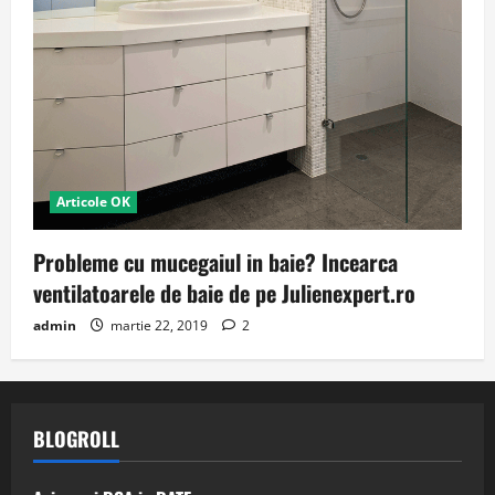
Articole OK
Probleme cu mucegaiul in baie? Incearca
ventilatoarele de baie de pe Julienexpert.ro
admin
martie 22, 2019
2
BLOGROLL