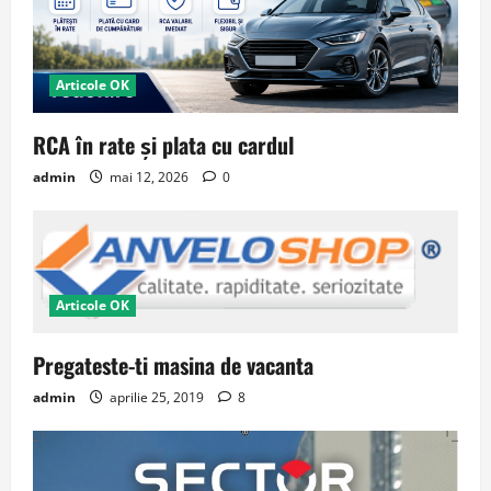
Articole OK
RCA în rate și plata cu cardul
admin
mai 12, 2026
0
Articole OK
Pregateste-ti masina de vacanta
admin
aprilie 25, 2019
8