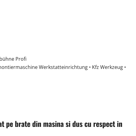
bühne Profi
ntiermaschine Werkstatteinrichtung • Kfz Werkzeug •
at pe brate din masina si dus cu respect in