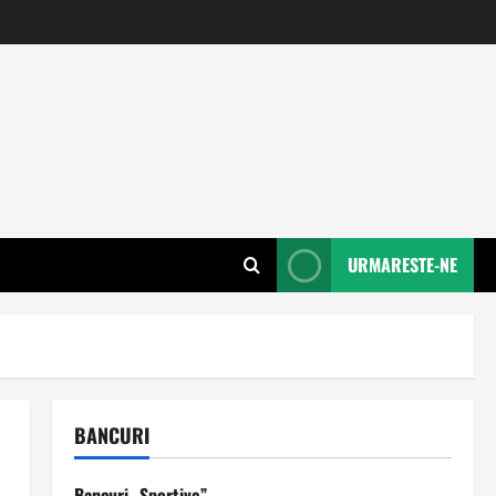
URMARESTE-NE
BANCURI
Bancuri „Sportive”