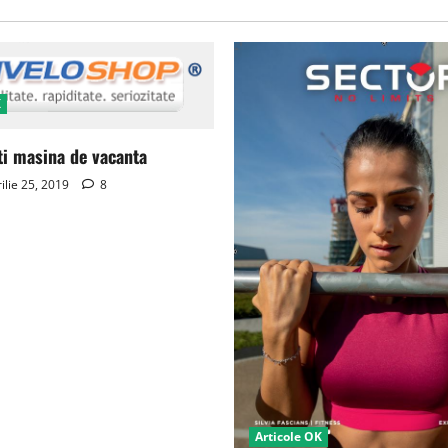
K
ti masina de vacanta
ilie 25, 2019
8
Articole OK