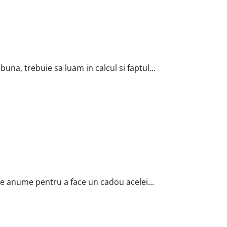
una, trebuie sa luam in calcul si faptul...
ie anume pentru a face un cadou acelei...