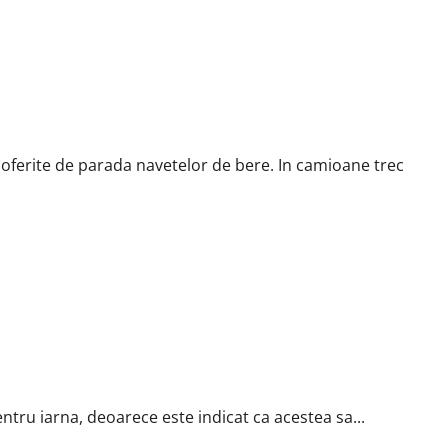
oferite de parada navetelor de bere. In camioane trec
ru iarna, deoarece este indicat ca acestea sa...