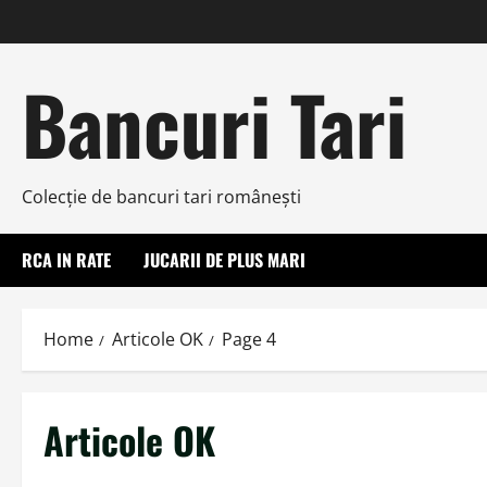
Skip
to
content
Bancuri Tari
Colecţie de bancuri tari româneşti
RCA IN RATE
JUCARII DE PLUS MARI
Home
Articole OK
Page 4
Articole OK