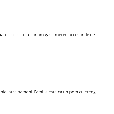
arece pe site-ul lor am gasit mereu accesoriile de...
denie intre oameni. Familia este ca un pom cu crengi