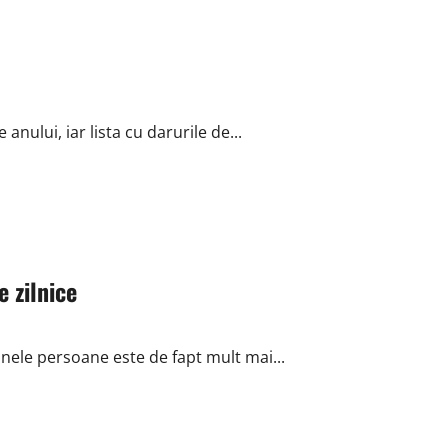
anului, iar lista cu darurile de...
 zilnice
nele persoane este de fapt mult mai...